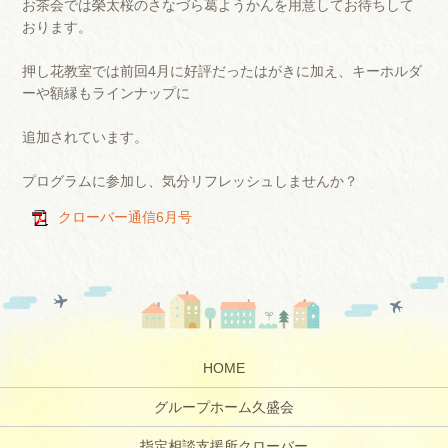
お茶会では榮太桜のさなづら葛ようかんを用意してお待ちして
おります。
押し花教室では前回4月に好評だったはがきに加え、キーホルダ
ーや額縁もラインナップに
追加されています。
プログラムに参加し、気分リフレッシュしませんか？
クローバー通信6月号
HOME
グループホーム久盛会
指定相談支援所クローバー