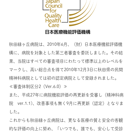
秋田緑ヶ丘病院は、2010年6月、（財）日本医療機能評価機
構に、病院を対象とした第三者審査を委託しました。その結
果、当院はすべての審査項目にわたって標準以上のレベルを
マークし、高い総合点を得て2010年12月3日に秋田県の民間
精神科病院としては初の認定病院として登録されました。
≪審査体制区分2（Ver.6.0）≫
また、平成27年に病院機能評価の再更新を受審し（精神科病
院 ver.1.1)、改善事項も無く9月に再更新（認定）となりま
した。
これからも秋田緑ヶ丘病院は、更なる医療の質と安全の客観
的な評価の向上に努め、「いつでも、誰でも、安心して受診