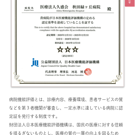
病院機能評価とは、診療内容、療養環境、患者サービスの質
などを第３者機関が審査し、一定水準に達している病院に認
定証を発行する制度です。
財団法人日本医療機能評価機構は、国民の医療に対する信頼
を揺るぎないものとし、医療の質の一層の向上を図るため