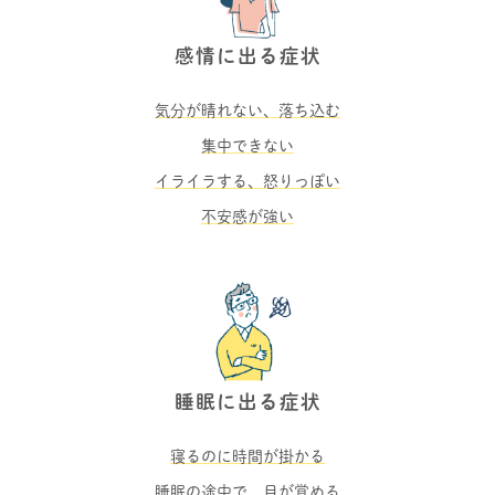
感情に出る症状
気分が晴れない、落ち込む
集中できない
イライラする、怒りっぽい
不安感が強い
睡眠に出る症状
寝るのに時間が掛かる
睡眠の途中で、目が覚める