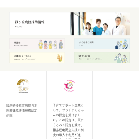
子育てサポート企業と
臨床研修指定病院
日本
して、プラチナくるみ
医療機能評価機構認定
んの認定を受けまし
病院
た。この認定は、既に
くるみん認定を受け、
相当程度両立支援の制
度の導入や利用が進