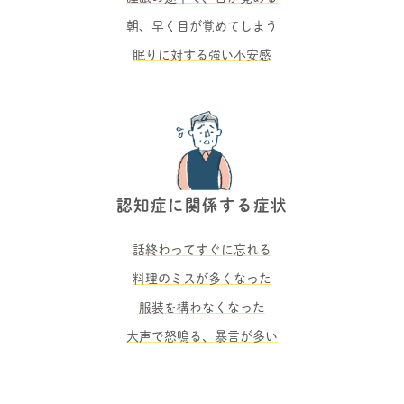
朝、早く目が覚めてしまう
眠りに対する強い不安感
認知症に関係する症状
話終わってすぐに忘れる
料理のミスが多くなった
服装を構わなくなった
大声で怒鳴る、暴言が多い