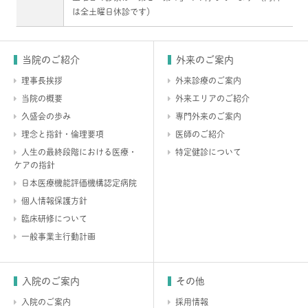
は全土曜日休診です）
当院のご紹介
外来のご案内
理事長挨拶
外来診療のご案内
当院の概要
外来エリアのご紹介
久盛会の歩み
専門外来のご案内
理念と指針・倫理要項
医師のご紹介
人生の最終段階における医療・
特定健診について
ケアの指針
日本医療機能評価機構認定病院
個人情報保護方針
臨床研修について
一般事業主行動計画
入院のご案内
その他
入院のご案内
採用情報