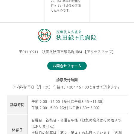
み、高い水準の取組を
行っている企業を評価
したものです。
〒011-0911 秋田県秋田市飯島堀川84
【アクセスマップ】
お問合せフォーム
診察受付時間
※内科は平日（月・水） 午後 13：30～15：00とさせて頂きます。
午前 9:00 - 12:00（受付は午前8:45〜11:30）
診察時間
午後 2:00 - 5:00（受付は午後1:30〜3:00）
日曜日・祝祭日・金曜日午後（救急の場合はその限りで
はありません)
休診日
土曜日の診察は「第２・第４」のみ行っています （内科