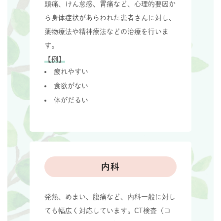
頭痛、けん怠感、胃痛など、心理的要因か
ら身体症状があらわれた患者さんに対し、
薬物療法や精神療法などの治療を行いま
す。
【例】
疲れやすい
食欲がない
体がだるい
内科
発熱、めまい、腹痛など、内科一般に対し
ても幅広く対応しています。CT検査（コ