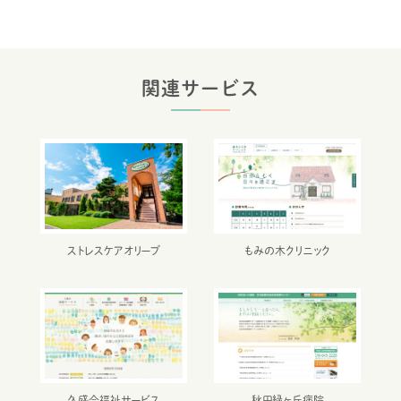
関連サービス
ストレスケアオリーブ
もみの木クリニック
久盛会福祉サービス
秋田緑ヶ丘病院