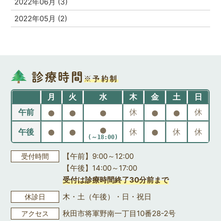
2022年06月 (3)
2022年05月 (2)
診療時間
※予約制
月
火
水
木
金
土
日
●
●
●
●
●
午前
休
休
●
●
●
●
午後
休
休
休
(～18:00)
【午前】9:00～12:00
受付時間
【午後】14:00～17:00
受付は診療時間終了30分前まで
木・土（午後）・日・祝日
休診日
秋田市将軍野南一丁目10番28-2号
アクセス