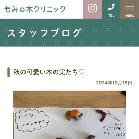
TEL
MENU
スタッフブログ
秋の可愛い木の実たち♡
2024年10月18日